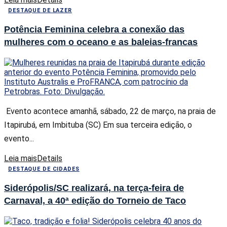
DESTAQUE DE LAZER
Potência Feminina celebra a conexão das
mulheres com o oceano e as baleias-francas
Evento acontece amanhã, sábado, 22 de março, na praia de
Itapirubá, em Imbituba (SC) Em sua terceira edição, o
evento...
Leia mais
Details
DESTAQUE DE CIDADES
Siderópolis/SC realizará, na terça-feira de
Carnaval, a 40ª edição do Torneio de Taco