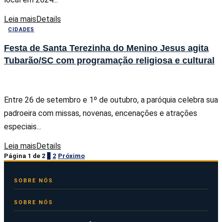
Leia mais
Details
CIDADES
Festa de Santa Terezinha do Menino Jesus agita
Tubarão/SC com programação religiosa e cultural
Entre 26 de setembro e 1º de outubro, a paróquia celebra sua
padroeira com missas, novenas, encenações e atrações
especiais...
Leia mais
Details
Página 1 de 2
1
2
Próximo
SOBRE NÓS