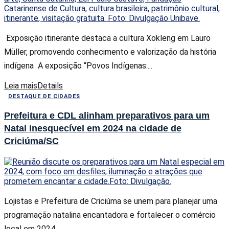
Exposição itinerante destaca a cultura Xokleng em Lauro
Müller, promovendo conhecimento e valorização da história
indígena A exposição “Povos Indígenas:...
Leia mais
Details
DESTAQUE DE CIDADES
Prefeitura e CDL alinham preparativos para um
Natal inesquecível em 2024 na cidade de
Criciúma/SC
Lojistas e Prefeitura de Criciúma se unem para planejar uma
programação natalina encantadora e fortalecer o comércio
local em 2024...