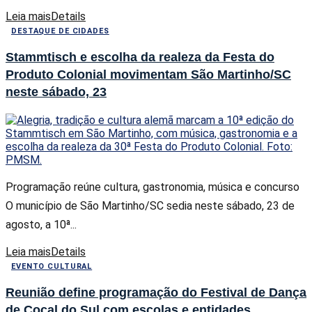
Leia mais
Details
DESTAQUE DE CIDADES
Stammtisch e escolha da realeza da Festa do
Produto Colonial movimentam São Martinho/SC
neste sábado, 23
Programação reúne cultura, gastronomia, música e concurso
O município de São Martinho/SC sedia neste sábado, 23 de
agosto, a 10ª...
Leia mais
Details
EVENTO CULTURAL
Reunião define programação do Festival de Dança
de Cocal do Sul com escolas e entidades