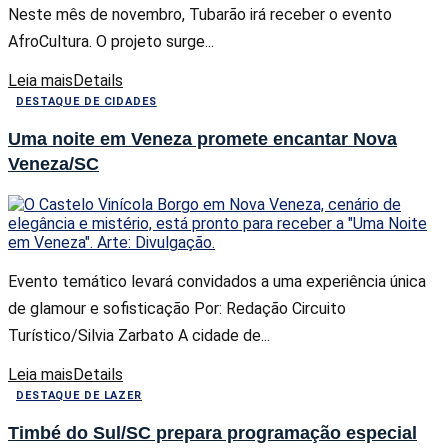
Neste mês de novembro, Tubarão irá receber o evento
AfroCultura. O projeto surge...
Leia mais
Details
DESTAQUE DE CIDADES
Uma noite em Veneza promete encantar Nova
Veneza/SC
Evento temático levará convidados a uma experiência única
de glamour e sofisticação Por: Redação Circuito
Turístico/Silvia Zarbato A cidade de...
Leia mais
Details
DESTAQUE DE LAZER
Timbé do Sul/SC prepara programação especial