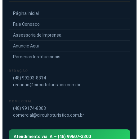
Página Inicial
Fale Conosco
Assessoria de Imprensa
Anuncie Aqui
Parcerias Institucionais
REDAÇÃO
(48) 99203-8314
redacao@circuitoturistico.com.br
COMERCIAL
(48) 99174-8303
comercial@circuitoturistico.com.br
Atendimento via IA — (48) 99607-3300