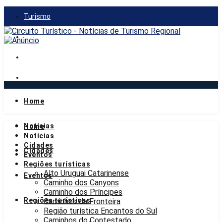
Turismo
Gastronomia
Mercado
Notícias
Home
domingo, 9 de agosto de 2026
Notícias
Home
Notícias
Cidades
Cidades
Eventos
Regiões turísticas
Alto Uruguai Catarinense
Eventos
Caminho dos Canyons
Caminho dos Príncipes
Regiões turísticas
Caminhos da Fronteira
Região turística Encantos do Sul
Caminhos do Contestado