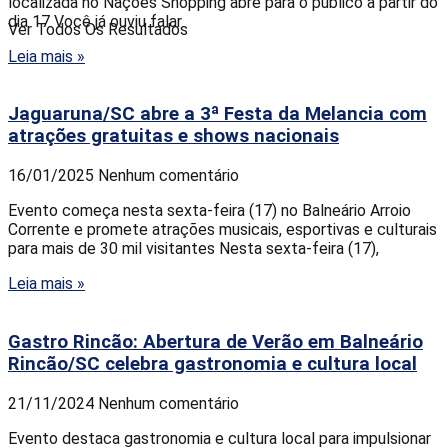
localizada no Nações Shopping abre para o público a partir do
dia 17 Você já ouviu falar
Ver Todos Os Resultados
Leia mais »
Jaguaruna/SC abre a 3ª Festa da Melancia com
atrações gratuitas e shows nacionais
16/01/2025
Nenhum comentário
Evento começa nesta sexta-feira (17) no Balneário Arroio
Corrente e promete atrações musicais, esportivas e culturais
para mais de 30 mil visitantes Nesta sexta-feira (17),
Leia mais »
Gastro Rincão: Abertura de Verão em Balneário
Rincão/SC celebra gastronomia e cultura local
21/11/2024
Nenhum comentário
Evento destaca gastronomia e cultura local para impulsionar