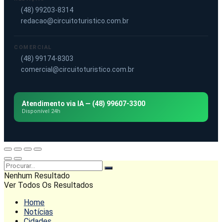
(48) 99203-8314
redacao@circuitoturistico.com.br
COMERCIAL
(48) 99174-8303
comercial@circuitoturistico.com.br
Atendimento via IA — (48) 99607-3300
Disponível 24h
Nenhum Resultado
Ver Todos Os Resultados
Home
Notícias
Cidades