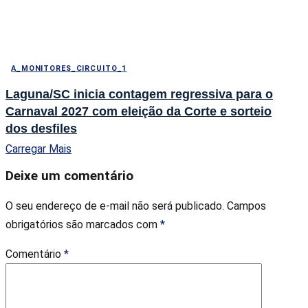
A_MONITORES_CIRCUITO_1
Laguna/SC inicia contagem regressiva para o
Carnaval 2027 com eleição da Corte e sorteio
dos desfiles
Carregar Mais
Deixe um comentário
O seu endereço de e-mail não será publicado.
Campos
obrigatórios são marcados com
*
Comentário
*