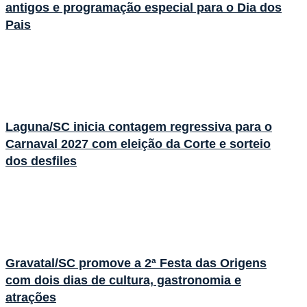
antigos e programação especial para o Dia dos
Pais
Laguna/SC inicia contagem regressiva para o
Carnaval 2027 com eleição da Corte e sorteio
dos desfiles
Gravatal/SC promove a 2ª Festa das Origens
com dois dias de cultura, gastronomia e
atrações