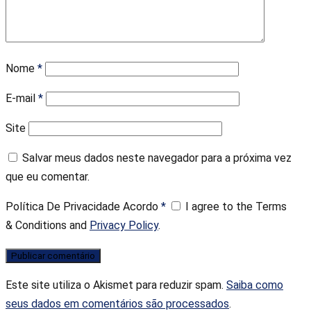
Nome
*
E-mail
*
Site
Salvar meus dados neste navegador para a próxima vez
que eu comentar.
Política De Privacidade Acordo
*
I agree to the Terms
& Conditions and
Privacy Policy
.
Este site utiliza o Akismet para reduzir spam.
Saiba como
seus dados em comentários são processados
.