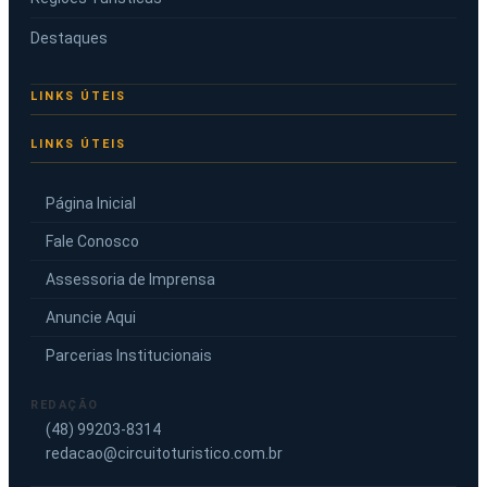
Destaques
LINKS ÚTEIS
Página Inicial
Fale Conosco
Assessoria de Imprensa
Anuncie Aqui
Parcerias Institucionais
REDAÇÃO
(48) 99203-8314
redacao@circuitoturistico.com.br