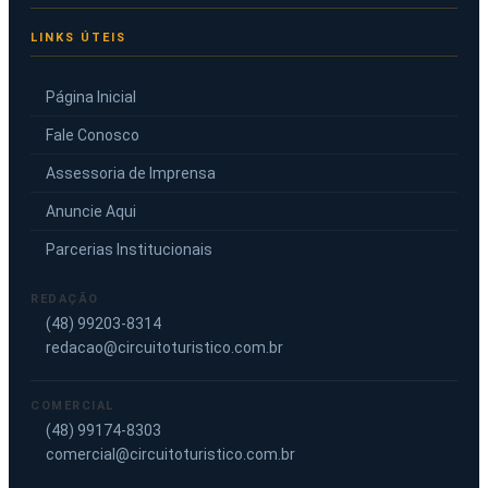
LINKS ÚTEIS
Página Inicial
Fale Conosco
Assessoria de Imprensa
Anuncie Aqui
Parcerias Institucionais
REDAÇÃO
(48) 99203-8314
redacao@circuitoturistico.com.br
COMERCIAL
(48) 99174-8303
comercial@circuitoturistico.com.br