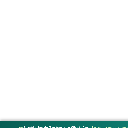
📣
Novidades de Turismo no WhatsApp!
Entre no nosso cana