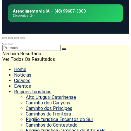
Atendimento via IA — (48) 99607-3300
Disponível 24h
Nenhum Resultado
Ver Todos Os Resultados
Home
Notícias
Cidades
Eventos
Regiões turísticas
Alto Uruguai Catarinense
Caminho dos Canyons
Caminho dos Príncipes
Caminhos da Fronteira
Região turística Encantos do Sul
Caminhos do Contestado
Região turística Caminhos do Alto Vale