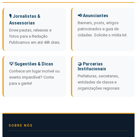
📢 Anunciantes
🎙️ Jornalistas &
Assessorias
Banners, posts, artigos
patrocinados e guia de
Envie pautas, releases e
cidades. Solicite o mídia kit.
fotos para a Redação.
Publicamos em até 48h úteis.
💡 Sugestões & Dicas
🤝 Parcerias
Institucionais
Conhece um lugar incrível ou
Prefeituras, secretarias,
evento imperdível? Conte
entidades de classe e
para a gente!
organizações regionais.