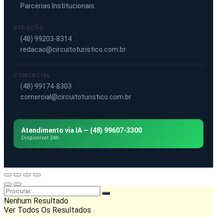
Parcerias Institucionais
REDAÇÃO
(48) 99203-8314
redacao@circuitoturistico.com.br
COMERCIAL
(48) 99174-8303
comercial@circuitoturistico.com.br
Atendimento via IA — (48) 99607-3300
Disponível 24h
Nenhum Resultado
Ver Todos Os Resultados