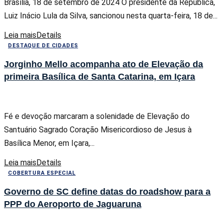
Brasília, 18 de setembro de 2024 O presidente da República,
Luiz Inácio Lula da Silva, sancionou nesta quarta-feira, 18 de...
Leia mais
Details
DESTAQUE DE CIDADES
Jorginho Mello acompanha ato de Elevação da
primeira Basílica de Santa Catarina, em Içara
Fé e devoção marcaram a solenidade de Elevação do
Santuário Sagrado Coração Misericordioso de Jesus à
Basílica Menor, em Içara,...
Leia mais
Details
COBERTURA ESPECIAL
Governo de SC define datas do roadshow para a
PPP do Aeroporto de Jaguaruna