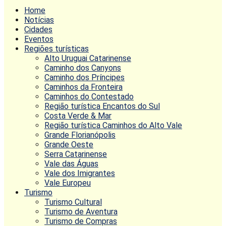
Home
Notícias
Cidades
Eventos
Regiões turísticas
Alto Uruguai Catarinense
Caminho dos Canyons
Caminho dos Príncipes
Caminhos da Fronteira
Caminhos do Contestado
Região turística Encantos do Sul
Costa Verde & Mar
Região turística Caminhos do Alto Vale
Grande Florianópolis
Grande Oeste
Serra Catarinense
Vale das Águas
Vale dos Imigrantes
Vale Europeu
Turismo
Turismo Cultural
Turismo de Aventura
Turismo de Compras