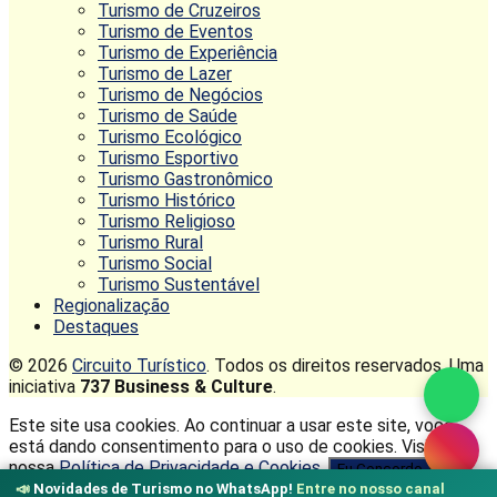
Turismo de Cruzeiros
Turismo de Eventos
Turismo de Experiência
Turismo de Lazer
Turismo de Negócios
Turismo de Saúde
Turismo Ecológico
Turismo Esportivo
Turismo Gastronômico
Turismo Histórico
Turismo Religioso
Turismo Rural
Turismo Social
Turismo Sustentável
Regionalização
Destaques
© 2026
Circuito Turístico
. Todos os direitos reservados. Uma
iniciativa
737 Business & Culture
.
Este site usa cookies. Ao continuar a usar este site, você
está dando consentimento para o uso de cookies. Visite
nossa
Política de Privacidade e Cookies
.
Eu Concordo
📣
Novidades de Turismo no WhatsApp!
Entre no nosso canal