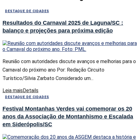
DESTAQUE DE CIDADES
Resultados do Carnaval 2025 de Laguna/SC :
balanço e projeções para próxima edição
Reunião com autoridades discute avanços e melhorias para o
Carnaval do próximo ano Por: Redação Circuito
Turístico/Silvia Zarbato Considerado um...
Leia mais
Details
DESTAQUE DE CIDADES
Festival Montanhas Verdes vai comemorar os 20
anos da Associação de Montanhismo e Escalada
em Siderópolis/SC