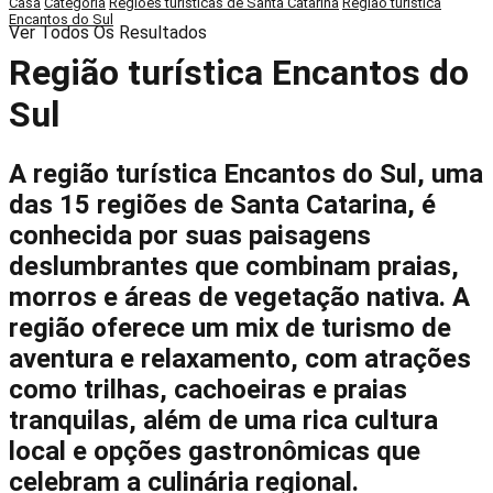
Casa
Categoria
Regiões turísticas de Santa Catarina
Região turística
Encantos do Sul
Ver Todos Os Resultados
Região turística Encantos do
Sul
A região turística Encantos do Sul, uma
das 15 regiões de Santa Catarina, é
conhecida por suas paisagens
deslumbrantes que combinam praias,
morros e áreas de vegetação nativa. A
região oferece um mix de turismo de
aventura e relaxamento, com atrações
como trilhas, cachoeiras e praias
tranquilas, além de uma rica cultura
local e opções gastronômicas que
celebram a culinária regional.