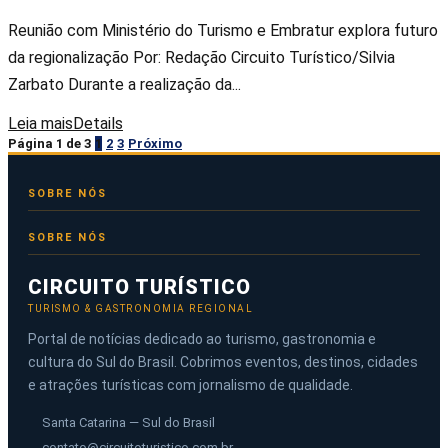
Reunião com Ministério do Turismo e Embratur explora futuro
da regionalização Por: Redação Circuito Turístico/Silvia
Zarbato Durante a realização da...
Leia mais
Details
Página 1 de 3
1
2
3
Próximo
SOBRE NÓS
CIRCUITO TURÍSTICO
TURISMO & GASTRONOMIA REGIONAL
Portal de notícias dedicado ao turismo, gastronomia e
cultura do Sul do Brasil. Cobrimos eventos, destinos, cidades
e atrações turísticas com jornalismo de qualidade.
Santa Catarina — Sul do Brasil
contato@circuitoturistico.com.br