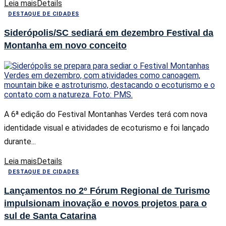
Leia mais
Details
DESTAQUE DE CIDADES
Siderópolis/SC sediará em dezembro Festival da
Montanha em novo conceito
A 6ª edição do Festival Montanhas Verdes terá com nova
identidade visual e atividades de ecoturismo e foi lançado
durante...
Leia mais
Details
DESTAQUE DE CIDADES
Lançamentos no 2º Fórum Regional de Turismo
impulsionam inovação e novos projetos para o
sul de Santa Catarina