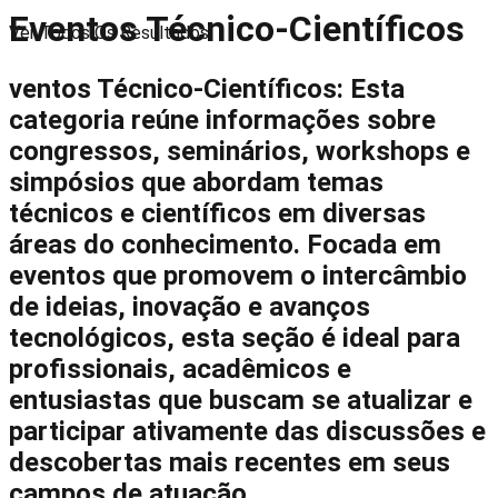
Eventos Técnico-Científicos
Ver Todos Os Resultados
ventos Técnico-Científicos: Esta
categoria reúne informações sobre
congressos, seminários, workshops e
simpósios que abordam temas
técnicos e científicos em diversas
áreas do conhecimento. Focada em
eventos que promovem o intercâmbio
de ideias, inovação e avanços
tecnológicos, esta seção é ideal para
profissionais, acadêmicos e
entusiastas que buscam se atualizar e
participar ativamente das discussões e
descobertas mais recentes em seus
campos de atuação.