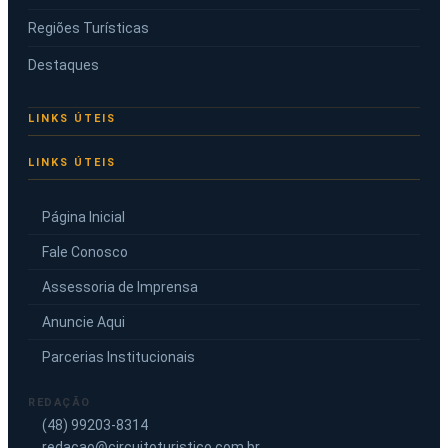
Regiões Turísticas
Destaques
LINKS ÚTEIS
Página Inicial
Fale Conosco
Assessoria de Imprensa
Anuncie Aqui
Parcerias Institucionais
REDAÇÃO
(48) 99203-8314
redacao@circuitoturistico.com.br