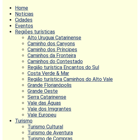
Home
Notícias
Cidades
Eventos
Regiões turísticas
Alto Uruguai Catarinense
Caminho dos Canyons
Caminho dos Príncipes
Caminhos da Fronteira
Caminhos do Contestado
Região turística Encantos do Sul
Costa Verde & Mar
Região turística Caminhos do Alto Vale
Grande Florianópolis
Grande Oeste
Serra Catarinense
Vale das Águas
Vale dos Imigrantes
Vale Europeu
Turismo
Turismo Cultural
Turismo de Aventura
Turismo de Compras