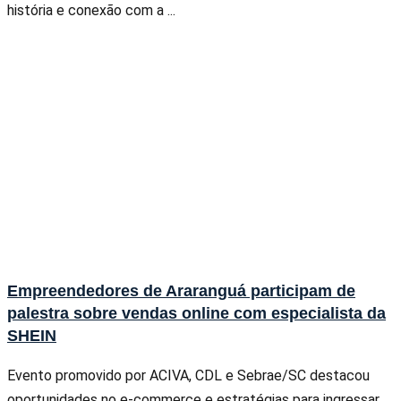
história e conexão com a ...
Empreendedores de Araranguá participam de
palestra sobre vendas online com especialista da
SHEIN
Evento promovido por ACIVA, CDL e Sebrae/SC destacou
oportunidades no e-commerce e estratégias para ingressar