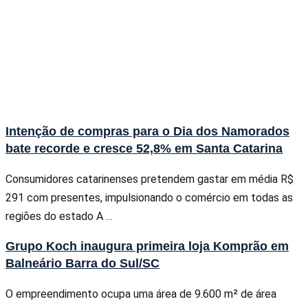
Intenção de compras para o Dia dos Namorados
bate recorde e cresce 52,8% em Santa Catarina
Consumidores catarinenses pretendem gastar em média R$
291 com presentes, impulsionando o comércio em todas as
regiões do estado A ...
Grupo Koch inaugura primeira loja Komprão em
Balneário Barra do Sul/SC
O empreendimento ocupa uma área de 9.600 m² de área