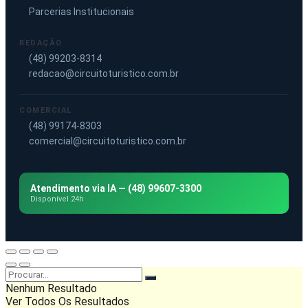
Parcerias Institucionais
REDAÇÃO
(48) 99203-8314
redacao@circuitoturistico.com.br
COMERCIAL
(48) 99174-8303
comercial@circuitoturistico.com.br
Atendimento via IA — (48) 99607-3300
Disponível 24h
Nenhum Resultado
Ver Todos Os Resultados