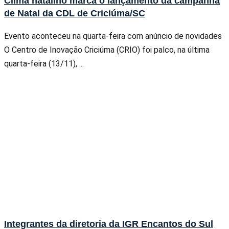
Clima natalino marca o lançamento da campanha
de Natal da CDL de Criciúma/SC
Evento aconteceu na quarta-feira com anúncio de novidades
O Centro de Inovação Criciúma (CRIO) foi palco, na última
quarta-feira (13/11), ...
Integrantes da diretoria da IGR Encantos do Sul