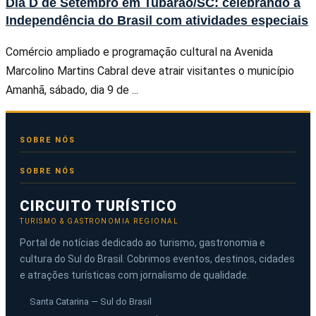
Dia D de Setembro em Tubarão/SC: celebrando a
Independência do Brasil com atividades especiais
Comércio ampliado e programação cultural na Avenida
Marcolino Martins Cabral deve atrair visitantes o município
Amanhã, sábado, dia 9 de ...
SOBRE NÓS
CIRCUITO TURÍSTICO
TURISMO & GASTRONOMIA REGIONAL
Portal de notícias dedicado ao turismo, gastronomia e
cultura do Sul do Brasil. Cobrimos eventos, destinos, cidades
e atrações turísticas com jornalismo de qualidade.
Santa Catarina — Sul do Brasil