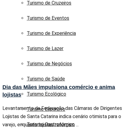
Turismo de Cruzeiros
Turismo de Eventos
Turismo de Experiência
Turismo de Lazer
Turismo de Negócios
Turismo de Saúde
Dia das Mães impulsiona comércio e anima
Turismo Ecológico
lojistas
Levantamento da Federação das Câmaras de Dirigentes
Turismo Esportivo
Lojistas de Santa Catarina indica cenário otimista para o
Turismo Gastronômico
varejo, enquanto lojistas reforçam ...