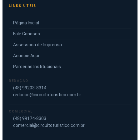
LINKS ÚTEIS
Página Inicial
Fale Conosco
Assessoria de Imprensa
Anuncie Aqui
Parcerias Institucionais
REDAÇÃO
(48) 99203-8314
redacao@circuitoturistico.com.br
COMERCIAL
(48) 99174-8303
comercial@circuitoturistico.com.br