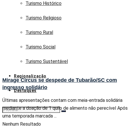
Turismo Histórico
Turismo Religioso
Turismo Rural
Turismo Social
Turismo Sustentável
Regionalização
Mirage Circus se despede de Tubarão/SC com
ingresso solidário
Destaques
Últimas apresentações contam com meia-entrada solidária
mediante a doação de 1 quilo de alimento não perecível Após
uma temporada marcada ...
Nenhum Resultado