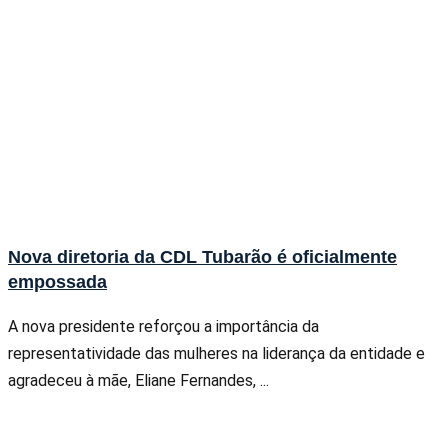
Nova diretoria da CDL Tubarão é oficialmente
empossada
A nova presidente reforçou a importância da
representatividade das mulheres na liderança da entidade e
agradeceu à mãe, Eliane Fernandes, ...