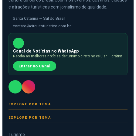
cultura do Sul do Brasil. Cobrimos eventos, destinos, cidades
e atrações turísticas com jornalismo de qualidade.
Santa Catarina — Sul do Brasil
contato@circuitoturistico.com.br
Canal de Notícias no WhatsApp
Receba as melhores notícias de turismo direto no celular — grátis!
Entrar no Canal
EXPLORE POR TEMA
Turismo