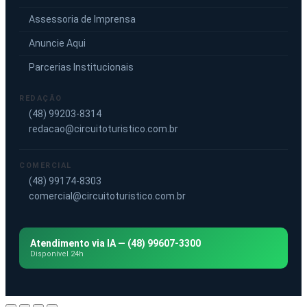
Assessoria de Imprensa
Anuncie Aqui
Parcerias Institucionais
REDAÇÃO
(48) 99203-8314
redacao@circuitoturistico.com.br
COMERCIAL
(48) 99174-8303
comercial@circuitoturistico.com.br
Atendimento via IA — (48) 99607-3300
Disponível 24h