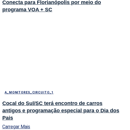
Conecta para Florianópolis por meio do
programa VOA + SC
A_MONITORES_CIRCUITO_1
Cocal do Sul/SC terá encontro de carros
antigos e programação especial para o Dia dos
Pais
Carregar Mais