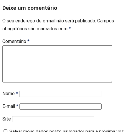
Deixe um comentário
O seu endereço de e-mail não será publicado.
Campos
obrigatórios são marcados com
*
Comentário
*
Nome
*
E-mail
*
Site
Salvar meus dados neste navegador para a próxima vez