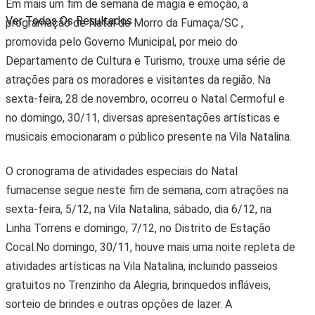
Em mais um fim de semana de magia e emoção, a
Ver Todos Os Resultados
programação de Natal de Morro da Fumaça/SC ,
promovida pelo Governo Municipal, por meio do
Departamento de Cultura e Turismo, trouxe uma série de
atrações para os moradores e visitantes da região. Na
sexta-feira, 28 de novembro, ocorreu o Natal Cermoful e
no domingo, 30/11, diversas apresentações artísticas e
musicais emocionaram o público presente na Vila Natalina.
O cronograma de atividades especiais do Natal
fumacense segue neste fim de semana, com atrações na
sexta-feira, 5/12, na Vila Natalina, sábado, dia 6/12, na
Linha Torrens e domingo, 7/12, no Distrito de Estação
Cocal.No domingo, 30/11, houve mais uma noite repleta de
atividades artísticas na Vila Natalina, incluindo passeios
gratuitos no Trenzinho da Alegria, brinquedos infláveis,
sorteio de brindes e outras opções de lazer. A