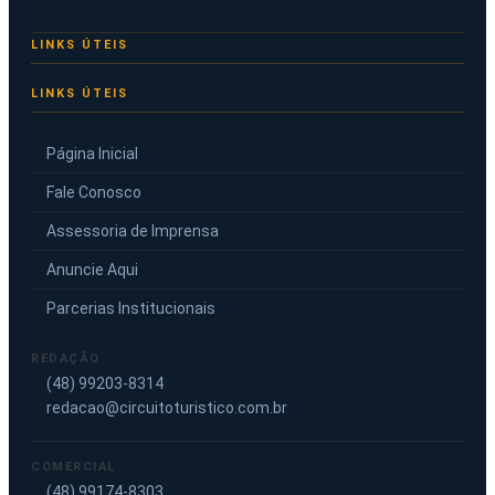
LINKS ÚTEIS
Página Inicial
Fale Conosco
Assessoria de Imprensa
Anuncie Aqui
Parcerias Institucionais
REDAÇÃO
(48) 99203-8314
redacao@circuitoturistico.com.br
COMERCIAL
(48) 99174-8303