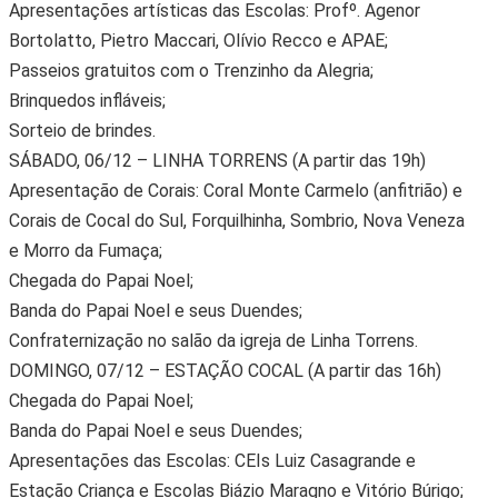
Apresentações artísticas das Escolas: Profº. Agenor
Bortolatto, Pietro Maccari, Olívio Recco e APAE;
Passeios gratuitos com o Trenzinho da Alegria;
Brinquedos infláveis;
Sorteio de brindes.
SÁBADO, 06/12 – LINHA TORRENS (A partir das 19h)
Apresentação de Corais: Coral Monte Carmelo (anfitrião) e
Corais de Cocal do Sul, Forquilhinha, Sombrio, Nova Veneza
e Morro da Fumaça;
Chegada do Papai Noel;
Banda do Papai Noel e seus Duendes;
Confraternização no salão da igreja de Linha Torrens.
DOMINGO, 07/12 – ESTAÇÃO COCAL (A partir das 16h)
Chegada do Papai Noel;
Banda do Papai Noel e seus Duendes;
Apresentações das Escolas: CEIs Luiz Casagrande e
Estação Criança e Escolas Biázio Maragno e Vitório Búrigo;