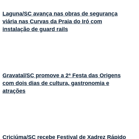
Laguna/SC avança nas obras de segurança
viária nas Curvas da Praia do Iró com
instalação de guard rails
Gravatal/SC promove a 2ª Festa das Origens
com dois dias de cultura, gastronomia e
atrações
Criciúma/SC recebe Festival de Xadrez Rápido