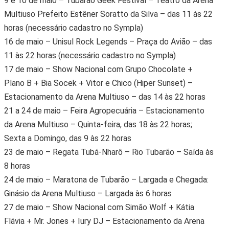
9 e 10 de maio – Tubarão Geek Festival – Teatro da Arena
Multiuso Prefeito Estêner Soratto da Silva – das 11 às 22
horas (necessário cadastro no Sympla)
16 de maio – Unisul Rock Legends – Praça do Avião – das
11 às 22 horas (necessário cadastro no Sympla)
17 de maio – Show Nacional com Grupo Chocolate +
Plano B + Bia Socek + Vitor e Chico (Hiper Sunset) –
Estacionamento da Arena Multiuso – das 14 às 22 horas
21 a 24 de maio – Feira Agropecuária – Estacionamento
da Arena Multiuso – Quinta-feira, das 18 às 22 horas;
Sexta a Domingo, das 9 às 22 horas
23 de maio – Regata Tubá-Nharô – Rio Tubarão – Saída às
8 horas
24 de maio – Maratona de Tubarão – Largada e Chegada:
Ginásio da Arena Multiuso – Largada às 6 horas
27 de maio – Show Nacional com Simão Wolf + Kátia
Flávia + Mr. Jones + Iury DJ – Estacionamento da Arena