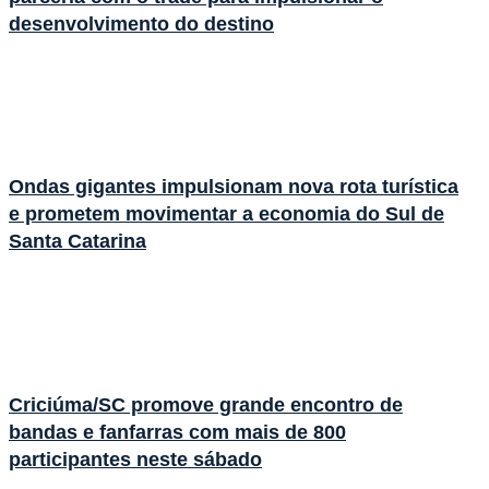
desenvolvimento do destino
Ondas gigantes impulsionam nova rota turística
e prometem movimentar a economia do Sul de
Santa Catarina
Criciúma/SC promove grande encontro de
bandas e fanfarras com mais de 800
participantes neste sábado