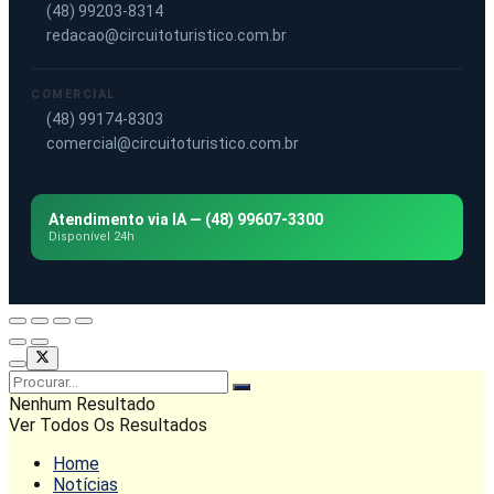
(48) 99203-8314
redacao@circuitoturistico.com.br
COMERCIAL
(48) 99174-8303
comercial@circuitoturistico.com.br
Atendimento via IA — (48) 99607-3300
Disponível 24h
Nenhum Resultado
Ver Todos Os Resultados
Home
Notícias