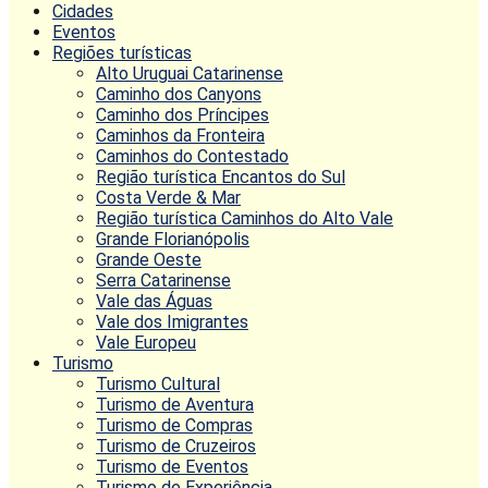
Cidades
Eventos
Regiões turísticas
Alto Uruguai Catarinense
Caminho dos Canyons
Caminho dos Príncipes
Caminhos da Fronteira
Caminhos do Contestado
Região turística Encantos do Sul
Costa Verde & Mar
Região turística Caminhos do Alto Vale
Grande Florianópolis
Grande Oeste
Serra Catarinense
Vale das Águas
Vale dos Imigrantes
Vale Europeu
Turismo
Turismo Cultural
Turismo de Aventura
Turismo de Compras
Turismo de Cruzeiros
Turismo de Eventos
Turismo de Experiência