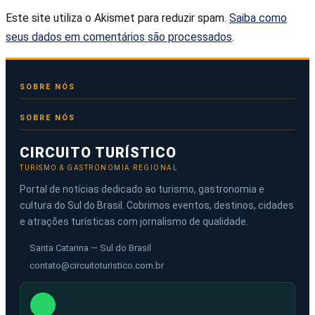
Este site utiliza o Akismet para reduzir spam.
Saiba como
seus dados em comentários são processados
.
SOBRE NÓS
CIRCUITO TURÍSTICO
TURISMO & GASTRONOMIA REGIONAL
Portal de notícias dedicado ao turismo, gastronomia e
cultura do Sul do Brasil. Cobrimos eventos, destinos, cidades
e atrações turísticas com jornalismo de qualidade.
Santa Catarina — Sul do Brasil
contato@circuitoturistico.com.br