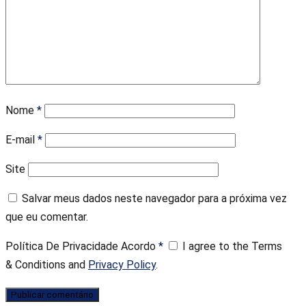
Nome
*
E-mail
*
Site
Salvar meus dados neste navegador para a próxima vez
que eu comentar.
Política De Privacidade Acordo
*
I agree to the Terms
& Conditions and
Privacy Policy
.