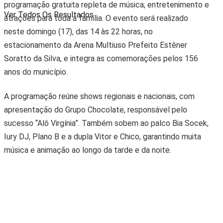
programação gratuita repleta de música, entretenimento e
Ver Todos Os Resultados
atrações para toda a família. O evento será realizado
neste domingo (17), das 14 às 22 horas, no
estacionamento da Arena Multiuso Prefeito Estêner
Soratto da Silva, e integra as comemorações pelos 156
anos do município.
A programação reúne shows regionais e nacionais, com
apresentação do Grupo Chocolate, responsável pelo
sucesso “Alô Virgínia”. Também sobem ao palco Bia Socek,
Iury DJ, Plano B e a dupla Vitor e Chico, garantindo muita
música e animação ao longo da tarde e da noite.