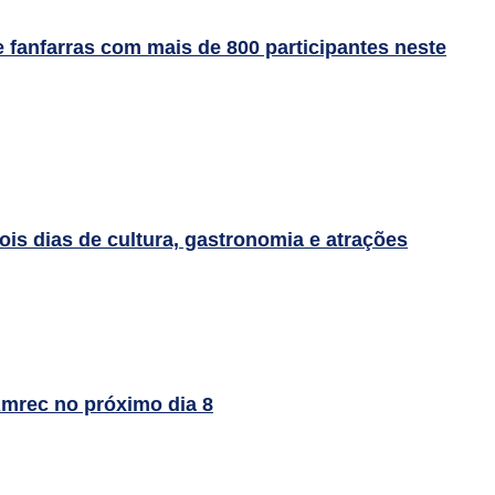
fanfarras com mais de 800 participantes neste
is dias de cultura, gastronomia e atrações
Amrec no próximo dia 8