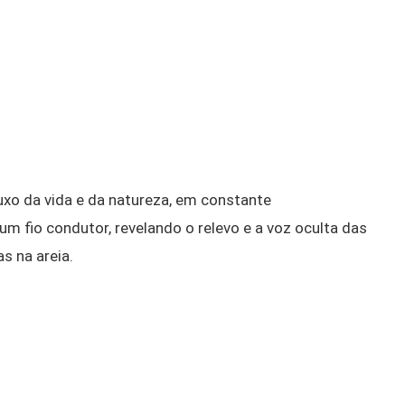
luxo da vida e da natureza, em constante
m fio condutor, revelando o relevo e a voz oculta das
s na areia.