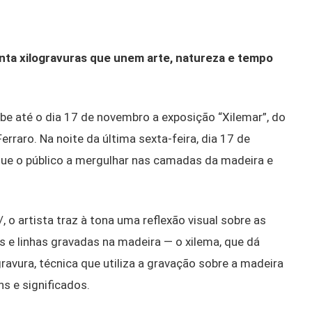
nta xilogravuras que unem arte, natureza e tempo
be até o dia 17 de novembro a exposição “Xilemar”, do
rraro. Na noite da última sexta-feira, dia 17 de
que o público a mergulhar nas camadas da madeira e
 o artista traz à tona uma reflexão visual sobre as
 e linhas gravadas na madeira — o xilema, que dá
avura, técnica que utiliza a gravação sobre a madeira
s e significados.