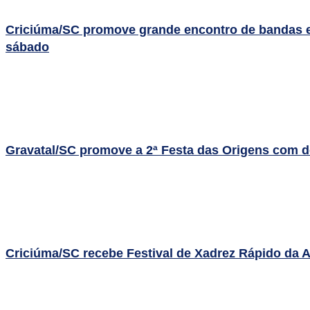
Criciúma/SC promove grande encontro de bandas e 
sábado
Gravatal/SC promove a 2ª Festa das Origens com do
Criciúma/SC recebe Festival de Xadrez Rápido da 