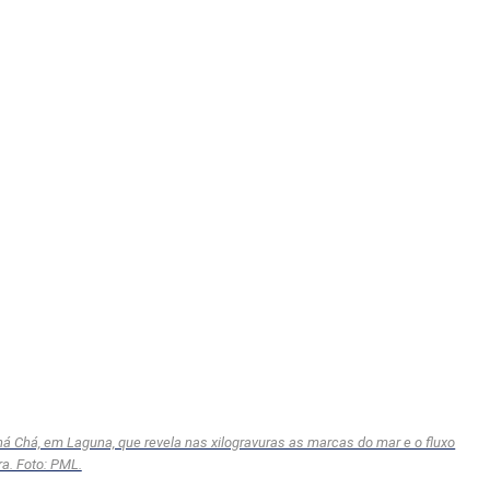
Chá Chá, em Laguna, que revela nas xilogravuras as marcas do mar e o fluxo
ra. Foto: PML.