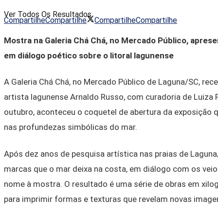
Ver Todos Os Resultados
Compartilhe
Compartilhe
Compartilhe
Compartilhe
Mostra na Galeria Chá Chá, no Mercado Público, aprese
em diálogo poético sobre o litoral lagunense
A Galeria Chá Chá, no Mercado Público de Laguna/SC, rece
artista lagunense Arnaldo Russo, com curadoria de Luiza Fe
outubro, aconteceu o coquetel de abertura da exposição 
nas profundezas simbólicas do mar.
Após dez anos de pesquisa artística nas praias de Laguna/,
marcas que o mar deixa na costa, em diálogo com os veios
nome à mostra. O resultado é uma série de obras em xilogr
para imprimir formas e texturas que revelam novas imagen