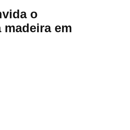
nvida o
a madeira em