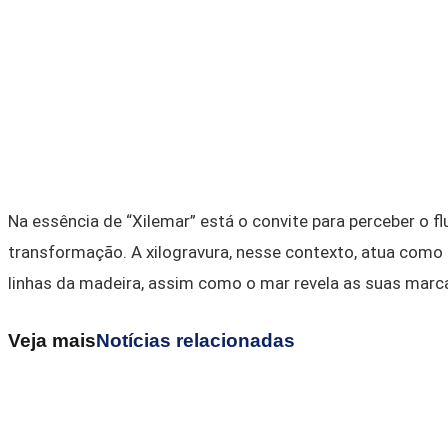
Na essência de “Xilemar” está o convite para perceber o f
transformação. A xilogravura, nesse contexto, atua como u
linhas da madeira, assim como o mar revela as suas marca
Veja mais
Notícias relacionadas