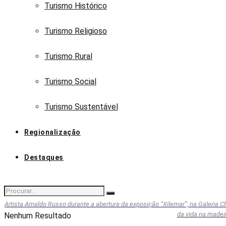
Turismo Histórico
Turismo Religioso
Turismo Rural
Turismo Social
Turismo Sustentável
Regionalização
Destaques
Artista Arnaldo Russo durante a abertura da exposição “Xilemar”, na Galeria 
da vida na madei
Nenhum Resultado