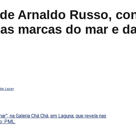
 de Arnaldo Russo, co
nas marcas do mar e d
de Lazer