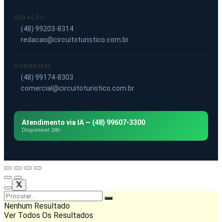
REDAÇÃO
(48) 99203-8314
redacao@circuitoturistico.com.br
COMERCIAL
(48) 99174-8303
comercial@circuitoturistico.com.br
Atendimento via IA — (48) 99607-3300
Disponível 24h
Nenhum Resultado
Ver Todos Os Resultados