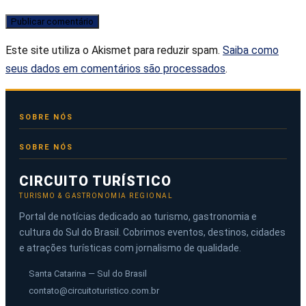
Este site utiliza o Akismet para reduzir spam.
Saiba como
seus dados em comentários são processados
.
SOBRE NÓS
CIRCUITO TURÍSTICO
TURISMO & GASTRONOMIA REGIONAL
Portal de notícias dedicado ao turismo, gastronomia e
cultura do Sul do Brasil. Cobrimos eventos, destinos, cidades
e atrações turísticas com jornalismo de qualidade.
Santa Catarina — Sul do Brasil
contato@circuitoturistico.com.br