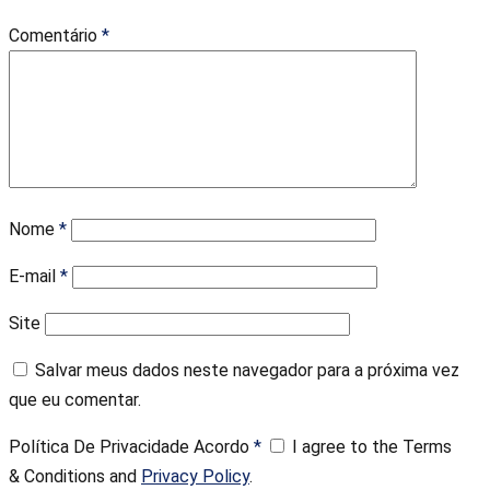
Comentário
*
Nome
*
E-mail
*
Site
Salvar meus dados neste navegador para a próxima vez
que eu comentar.
Política De Privacidade Acordo
*
I agree to the Terms
& Conditions and
Privacy Policy
.