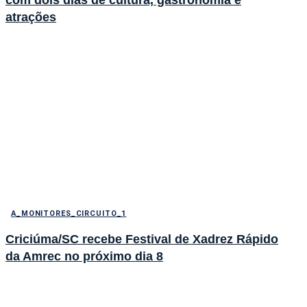
com dois dias de cultura, gastronomia e
atrações
A_MONITORES_CIRCUITO_1
Criciúma/SC recebe Festival de Xadrez Rápido
da Amrec no próximo dia 8