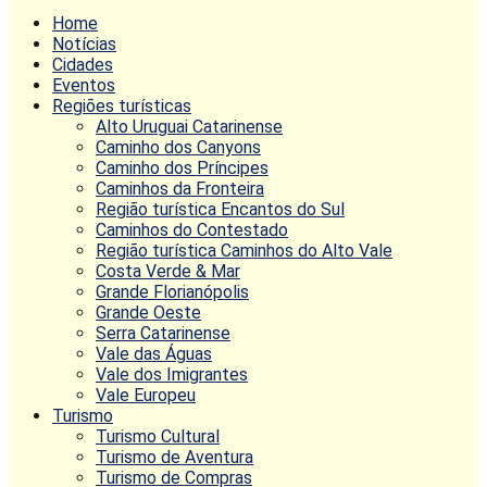
Home
Notícias
Cidades
Eventos
Regiões turísticas
Alto Uruguai Catarinense
Caminho dos Canyons
Caminho dos Príncipes
Caminhos da Fronteira
Região turística Encantos do Sul
Caminhos do Contestado
Região turística Caminhos do Alto Vale
Costa Verde & Mar
Grande Florianópolis
Grande Oeste
Serra Catarinense
Vale das Águas
Vale dos Imigrantes
Vale Europeu
Turismo
Turismo Cultural
Turismo de Aventura
Turismo de Compras