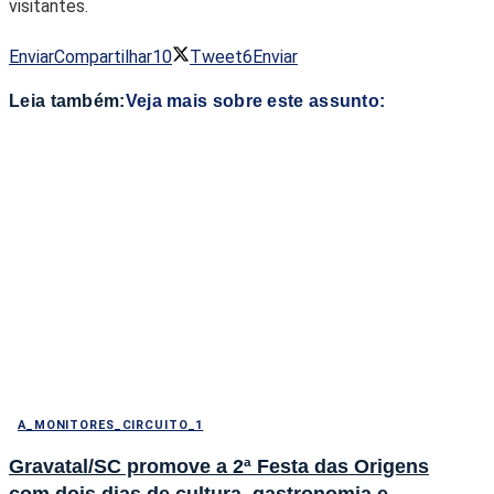
visitantes.
Enviar
Compartilhar
10
Tweet
6
Enviar
Leia também:
Veja mais sobre este assunto:
A_MONITORES_CIRCUITO_1
Gravatal/SC promove a 2ª Festa das Origens