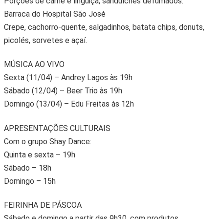
Porções de carne e linguiça, sanduíches defumados.
Barraca do Hospital São José
Crepe, cachorro-quente, salgadinhos, batata chips, donuts,
picolés, sorvetes e açaí.
MÚSICA AO VIVO
Sexta (11/04) – Andrey Lagos às 19h
Sábado (12/04) – Beer Trio às 19h
Domingo (13/04) – Edu Freitas às 12h
APRESENTAÇÕES CULTURAIS
Com o grupo Shay Dance:
Quinta e sexta – 19h
Sábado – 18h
Domingo – 15h
FEIRINHA DE PÁSCOA
Sábado e domingo a partir das 9h30, com produtos