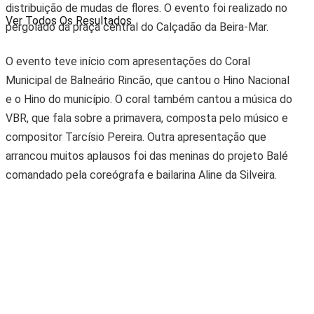
distribuição de mudas de flores. O evento foi realizado no
Ver Todos Os Resultados
pergolado da praça central do Calçadão da Beira-Mar.
O evento teve início com apresentações do Coral
Municipal de Balneário Rincão, que cantou o Hino Nacional
e o Hino do município. O coral também cantou a música do
VBR, que fala sobre a primavera, composta pelo músico e
compositor Tarcísio Pereira. Outra apresentação que
arrancou muitos aplausos foi das meninas do projeto Balé
comandado pela coreógrafa e bailarina Aline da Silveira.