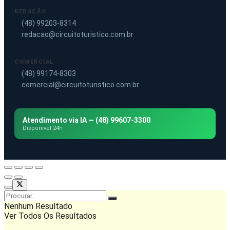
REDAÇÃO
(48) 99203-8314
redacao@circuitoturistico.com.br
COMERCIAL
(48) 99174-8303
comercial@circuitoturistico.com.br
Atendimento via IA — (48) 99607-3300
Disponível 24h
Nenhum Resultado
Ver Todos Os Resultados