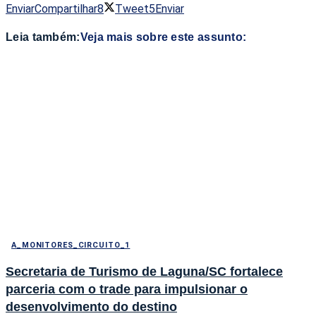
Enviar
Compartilhar
8
Tweet
5
Enviar
Leia também:
Veja mais sobre este assunto:
A_MONITORES_CIRCUITO_1
Secretaria de Turismo de Laguna/SC fortalece
parceria com o trade para impulsionar o
desenvolvimento do destino