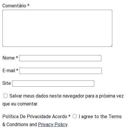
Comentário
*
Nome
*
E-mail
*
Site
Salvar meus dados neste navegador para a próxima vez
que eu comentar.
Política De Privacidade Acordo
*
I agree to the Terms
& Conditions and
Privacy Policy
.