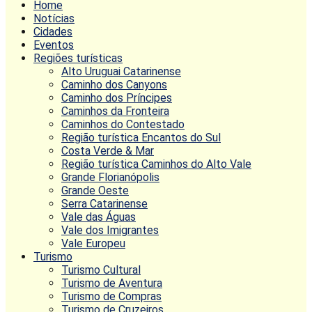
Home
Notícias
Cidades
Eventos
Regiões turísticas
Alto Uruguai Catarinense
Caminho dos Canyons
Caminho dos Príncipes
Caminhos da Fronteira
Caminhos do Contestado
Região turística Encantos do Sul
Costa Verde & Mar
Região turística Caminhos do Alto Vale
Grande Florianópolis
Grande Oeste
Serra Catarinense
Vale das Águas
Vale dos Imigrantes
Vale Europeu
Turismo
Turismo Cultural
Turismo de Aventura
Turismo de Compras
Turismo de Cruzeiros