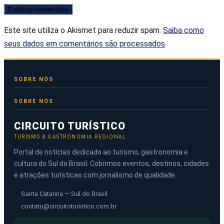
Este site utiliza o Akismet para reduzir spam.
Saiba como
seus dados em comentários são processados
.
SOBRE NÓS
CIRCUITO TURÍSTICO
TURISMO & GASTRONOMIA REGIONAL
Portal de notícias dedicado ao turismo, gastronomia e
cultura do Sul do Brasil. Cobrimos eventos, destinos, cidades
e atrações turísticas com jornalismo de qualidade.
Santa Catarina — Sul do Brasil
contato@circuitoturistico.com.br