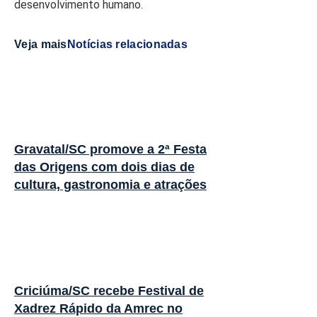
desenvolvimento humano.
Veja mais
Notícias relacionadas
Gravatal/SC promove a 2ª Festa
das Origens com dois dias de
cultura, gastronomia e atrações
Criciúma/SC recebe Festival de
Xadrez Rápido da Amrec no