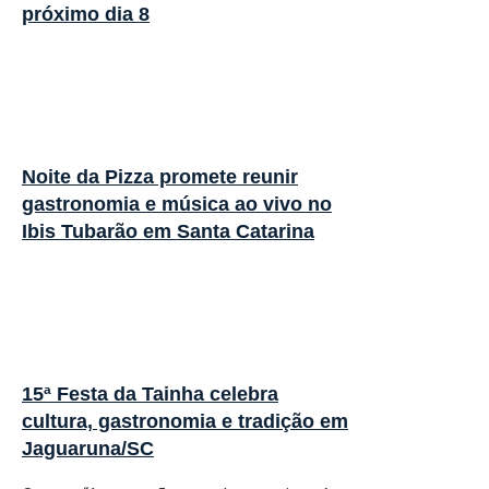
próximo dia 8
Noite da Pizza promete reunir
gastronomia e música ao vivo no
Ibis Tubarão em Santa Catarina
15ª Festa da Tainha celebra
cultura, gastronomia e tradição em
Jaguaruna/SC