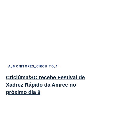
A_MONITORES_CIRCUITO_1
Criciúma/SC recebe Festival de
Xadrez Rápido da Amrec no
próximo dia 8