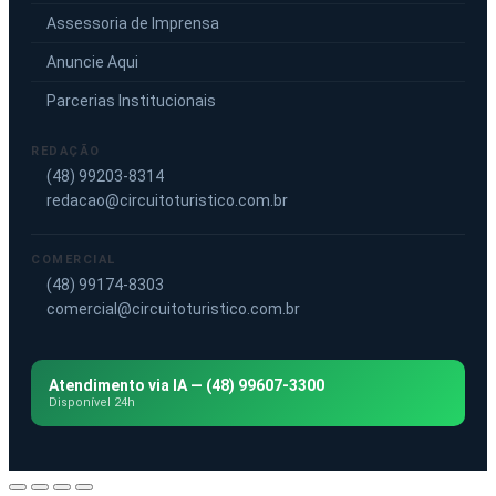
Assessoria de Imprensa
Anuncie Aqui
Parcerias Institucionais
REDAÇÃO
(48) 99203-8314
redacao@circuitoturistico.com.br
COMERCIAL
(48) 99174-8303
comercial@circuitoturistico.com.br
Atendimento via IA — (48) 99607-3300
Disponível 24h