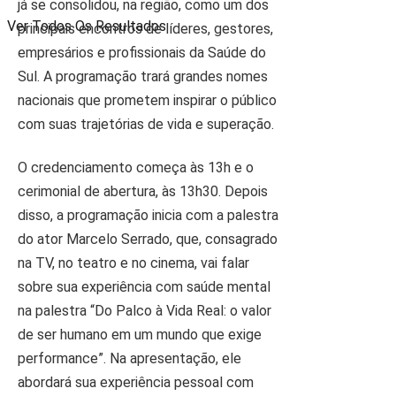
já se consolidou, na região, como um dos
Ver Todos Os Resultados
principais encontros de líderes, gestores,
empresários e profissionais da Saúde do
Sul. A programação trará grandes nomes
nacionais que prometem inspirar o público
com suas trajetórias de vida e superação.
O credenciamento começa às 13h e o
cerimonial de abertura, às 13h30. Depois
disso, a programação inicia com a palestra
do ator Marcelo Serrado, que, consagrado
na TV, no teatro e no cinema, vai falar
sobre sua experiência com saúde mental
na palestra “Do Palco à Vida Real: o valor
de ser humano em um mundo que exige
performance”. Na apresentação, ele
abordará sua experiência pessoal com