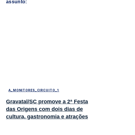
assunto:
A_MONITORES_CIRCUITO_1
Gravatal/SC promove a 2ª Festa
das Origens com dois dias de
cultura, gastronomia e atrações