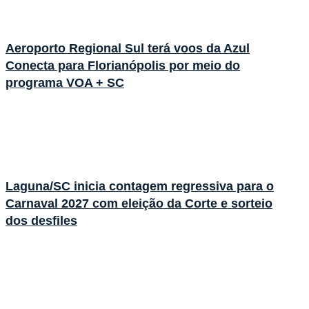
Aeroporto Regional Sul terá voos da Azul
Conecta para Florianópolis por meio do
programa VOA + SC
Laguna/SC inicia contagem regressiva para o
Carnaval 2027 com eleição da Corte e sorteio
dos desfiles