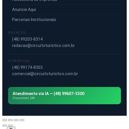
Anuncie Aqui
Parcerias Institucionais
REDAÇÃO
(48) 99203-8314
redacao@circuitoturistico.com.br
COMERCIAL
(48) 99174-8303
comercial@circuitoturistico.com.br
Atendimento via IA — (48) 99607-3300
Disponível 24h