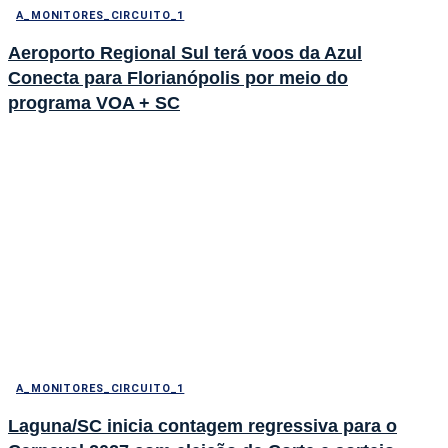
A_MONITORES_CIRCUITO_1
Aeroporto Regional Sul terá voos da Azul
Conecta para Florianópolis por meio do
programa VOA + SC
A_MONITORES_CIRCUITO_1
Laguna/SC inicia contagem regressiva para o