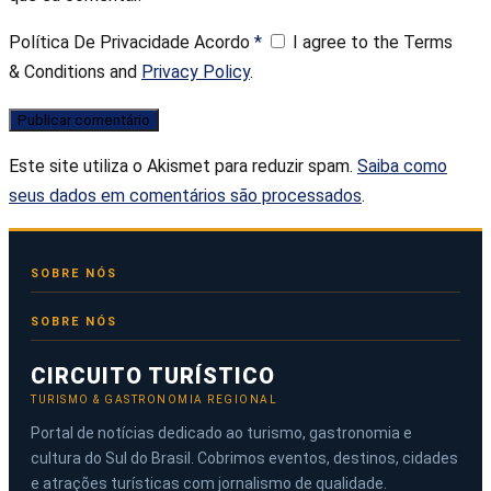
Política De Privacidade Acordo
*
I agree to the Terms
& Conditions and
Privacy Policy
.
Este site utiliza o Akismet para reduzir spam.
Saiba como
seus dados em comentários são processados
.
SOBRE NÓS
CIRCUITO TURÍSTICO
TURISMO & GASTRONOMIA REGIONAL
Portal de notícias dedicado ao turismo, gastronomia e
cultura do Sul do Brasil. Cobrimos eventos, destinos, cidades
e atrações turísticas com jornalismo de qualidade.