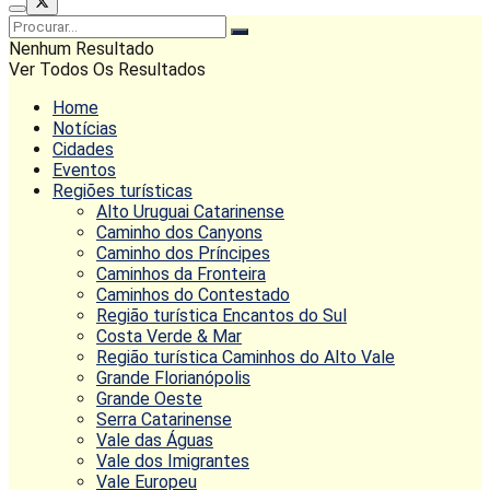
Nenhum Resultado
Ver Todos Os Resultados
Home
Notícias
Cidades
Eventos
Regiões turísticas
Alto Uruguai Catarinense
Caminho dos Canyons
Caminho dos Príncipes
Caminhos da Fronteira
Caminhos do Contestado
Região turística Encantos do Sul
Costa Verde & Mar
Região turística Caminhos do Alto Vale
Grande Florianópolis
Grande Oeste
Serra Catarinense
Vale das Águas
Vale dos Imigrantes
Vale Europeu