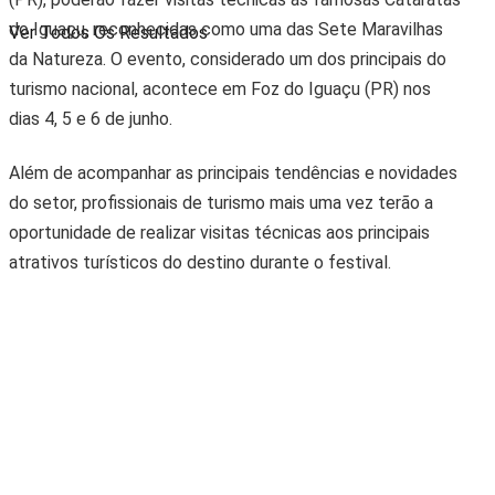
do Iguaçu, reconhecidas como uma das Sete Maravilhas
Ver Todos Os Resultados
da Natureza. O evento, considerado um dos principais do
turismo nacional, acontece em Foz do Iguaçu (PR) nos
dias 4, 5 e 6 de junho.
Além de acompanhar as principais tendências e novidades
do setor, profissionais de turismo mais uma vez terão a
oportunidade de realizar visitas técnicas aos principais
atrativos turísticos do destino durante o festival.