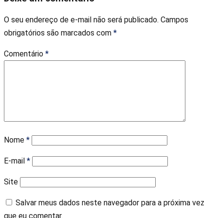
O seu endereço de e-mail não será publicado.
Campos
obrigatórios são marcados com
*
Comentário
*
Nome
*
E-mail
*
Site
Salvar meus dados neste navegador para a próxima vez
que eu comentar.