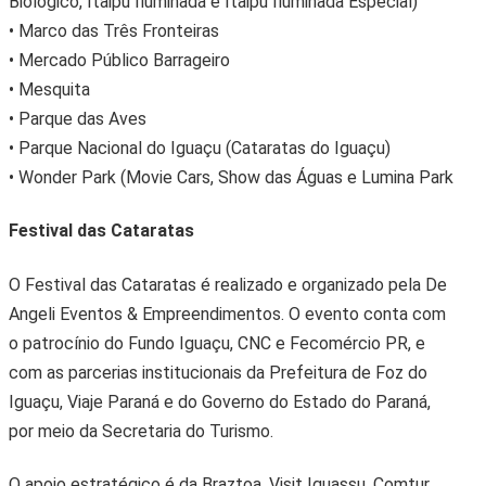
Biológico, Itaipu Iluminada e Itaipu Iluminada Especial)
• Marco das Três Fronteiras
• Mercado Público Barrageiro
• Mesquita
• Parque das Aves
• Parque Nacional do Iguaçu (Cataratas do Iguaçu)
• Wonder Park (Movie Cars, Show das Águas e Lumina Park
Festival das Cataratas
O Festival das Cataratas é realizado e organizado pela De
Angeli Eventos & Empreendimentos. O evento conta com
o patrocínio do Fundo Iguaçu, CNC e Fecomércio PR, e
com as parcerias institucionais da Prefeitura de Foz do
Iguaçu, Viaje Paraná e do Governo do Estado do Paraná,
por meio da Secretaria do Turismo.
O apoio estratégico é da Braztoa, Visit Iguassu, Comtur,