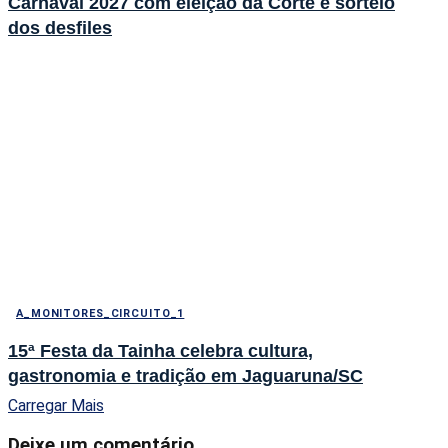
Carnaval 2027 com eleição da Corte e sorteio
dos desfiles
A_MONITORES_CIRCUITO_1
15ª Festa da Tainha celebra cultura,
gastronomia e tradição em Jaguaruna/SC
Carregar Mais
Deixe um comentário