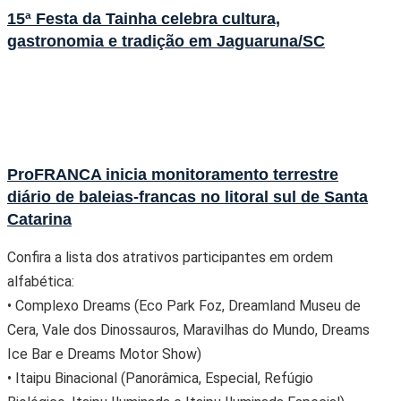
15ª Festa da Tainha celebra cultura,
gastronomia e tradição em Jaguaruna/SC
ProFRANCA inicia monitoramento terrestre
diário de baleias-francas no litoral sul de Santa
Catarina
Confira a lista dos atrativos participantes em ordem
alfabética:
• Complexo Dreams (Eco Park Foz, Dreamland Museu de
Cera, Vale dos Dinossauros, Maravilhas do Mundo, Dreams
Ice Bar e Dreams Motor Show)
• Itaipu Binacional (Panorâmica, Especial, Refúgio