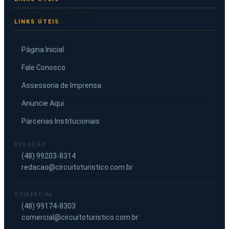
Ver Todos Os Resultados
LINKS ÚTEIS
Página Inicial
Fale Conosco
Assessoria de Imprensa
Anuncie Aqui
Parcerias Institucionais
REDAÇÃO
(48) 99203-8314
redacao@circuitoturistico.com.br
COMERCIAL
(48) 99174-8303
comercial@circuitoturistico.com.br