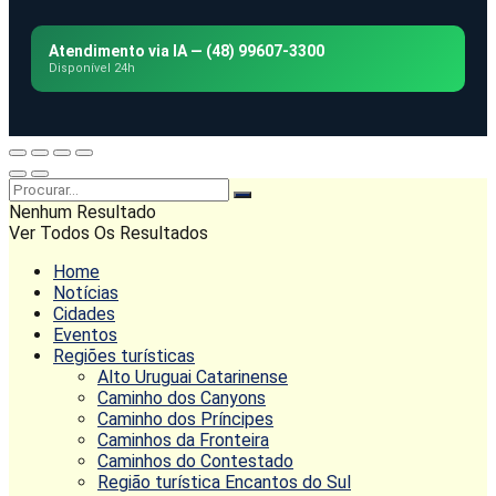
Atendimento via IA — (48) 99607-3300
Disponível 24h
Nenhum Resultado
Ver Todos Os Resultados
Home
Notícias
Cidades
Eventos
Regiões turísticas
Alto Uruguai Catarinense
Caminho dos Canyons
Caminho dos Príncipes
Caminhos da Fronteira
Caminhos do Contestado
Região turística Encantos do Sul