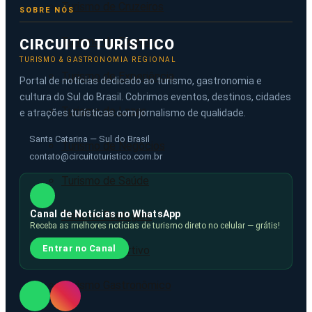
Turismo de Cruzeiros
SOBRE NÓS
Turismo de Eventos
CIRCUITO TURÍSTICO
TURISMO & GASTRONOMIA REGIONAL
Turismo de Experiência
Portal de notícias dedicado ao turismo, gastronomia e
cultura do Sul do Brasil. Cobrimos eventos, destinos, cidades
Turismo de Lazer
e atrações turísticas com jornalismo de qualidade.
Santa Catarina — Sul do Brasil
Turismo de Negócios
contato@circuitoturistico.com.br
Turismo de Saúde
Canal de Notícias no WhatsApp
Turismo Ecológico
Receba as melhores notícias de turismo direto no celular — grátis!
Entrar no Canal
Turismo Esportivo
Turismo Gastronômico