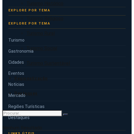
Turismo Histórico
Turismo Religioso
EXPLORE POR TEMA
Turismo Rural
Turismo
Turismo Social
Gastronomia
Cidades
Turismo Sustentável
Eventos
Regionalização
Notícias
Destaques
Mercado
Regiões Turísticas
Destaques
Nenhum Resultado