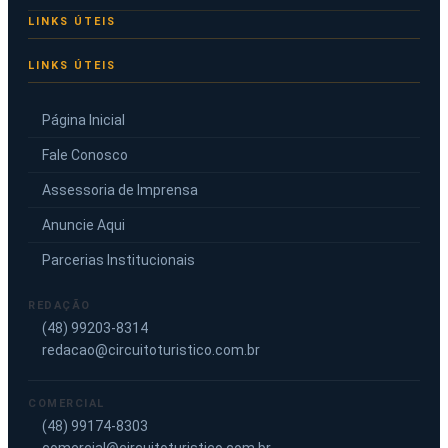
LINKS ÚTEIS
Página Inicial
Fale Conosco
Assessoria de Imprensa
Anuncie Aqui
Parcerias Institucionais
REDAÇÃO
(48) 99203-8314
redacao@circuitoturistico.com.br
COMERCIAL
(48) 99174-8303