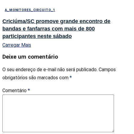
A_MONITORES_CIRCUITO_1
Criciúma/SC promove grande encontro de
bandas e fanfarras com mais de 800
participantes neste sábado
Carregar Mais
Deixe um comentário
O seu endereço de e-mail não será publicado.
Campos
obrigatórios são marcados com
*
Comentário
*