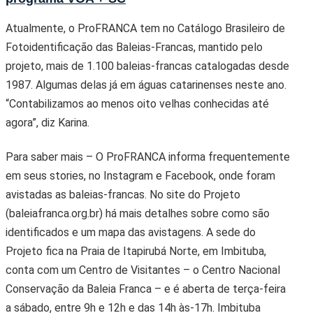
Atualmente, o ProFRANCA tem no Catálogo Brasileiro de
Fotoidentificação das Baleias-Francas, mantido pelo
projeto, mais de 1.100 baleias-francas catalogadas desde
1987. Algumas delas já em águas catarinenses neste ano.
“Contabilizamos ao menos oito velhas conhecidas até
agora”, diz Karina.
Para saber mais – O ProFRANCA informa frequentemente
em seus stories, no Instagram e Facebook, onde foram
avistadas as baleias-francas. No site do Projeto
(baleiafranca.org.br) há mais detalhes sobre como são
identificados e um mapa das avistagens. A sede do
Projeto fica na Praia de Itapirubá Norte, em Imbituba,
conta com um Centro de Visitantes – o Centro Nacional
Conservação da Baleia Franca – e é aberta de terça-feira
a sábado, entre 9h e 12h e das 14h às-17h. Imbituba