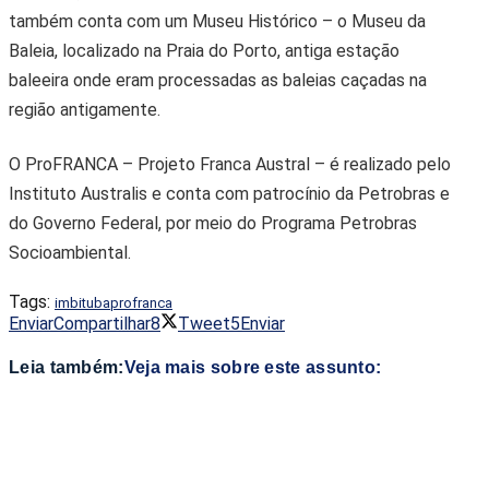
também conta com um Museu Histórico – o Museu da
Baleia, localizado na Praia do Porto, antiga estação
baleeira onde eram processadas as baleias caçadas na
região antigamente.
O ProFRANCA – Projeto Franca Austral – é realizado pelo
Instituto Australis e conta com patrocínio da Petrobras e
do Governo Federal, por meio do Programa Petrobras
Socioambiental.
Tags:
imbituba
profranca
Enviar
Compartilhar
8
Tweet
5
Enviar
Leia também:
Veja mais sobre este assunto: