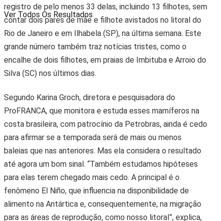
registro de pelo menos 33 delas, incluindo 13 filhotes, sem
Ver Todos Os Resultados
contar dois pares de mãe e filhote avistados no litoral do
Rio de Janeiro e em Ilhabela (SP), na última semana. Este
grande número também traz notícias tristes, como o
encalhe de dois filhotes, em praias de Imbituba e Arroio do
Silva (SC) nos últimos dias.
Segundo Karina Groch, diretora e pesquisadora do
ProFRANCA, que monitora e estuda esses mamíferos na
costa brasileira, com patrocínio da Petrobras, ainda é cedo
para afirmar se a temporada será de mais ou menos
baleias que nas anteriores. Mas ela considera o resultado
até agora um bom sinal. “Também estudamos hipóteses
para elas terem chegado mais cedo. A principal é o
fenômeno El Niño, que influencia na disponibilidade de
alimento na Antártica e, consequentemente, na migração
para as áreas de reprodução, como nosso litoral”, explica,